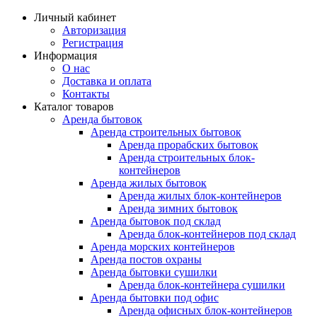
Личный кабинет
Авторизация
Регистрация
Информация
О нас
Доставка и оплата
Контакты
Каталог товаров
Аренда бытовок
Аренда строительных бытовок
Аренда прорабских бытовок
Аренда строительных блок-
контейнеров
Аренда жилых бытовок
Аренда жилых блок-контейнеров
Аренда зимних бытовок
Аренда бытовок под склад
Аренда блок-контейнеров под склад
Аренда морских контейнеров
Аренда постов охраны
Аренда бытовки сушилки
Аренда блок-контейнера сушилки
Аренда бытовки под офис
Аренда офисных блок-контейнеров