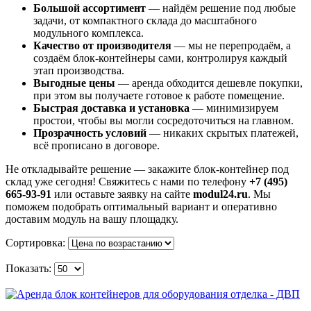
Большой ассортимент
— найдём решение под любые
задачи, от компактного склада до масштабного
модульного комплекса.
Качество от производителя
— мы не перепродаём, а
создаём блок-контейнеры сами, контролируя каждый
этап производства.
Выгодные цены
— аренда обходится дешевле покупки,
при этом вы получаете готовое к работе помещение.
Быстрая доставка и установка
— минимизируем
простои, чтобы вы могли сосредоточиться на главном.
Прозрачность условий
— никаких скрытых платежей,
всё прописано в договоре.
Не откладывайте решение — закажите блок-контейнер под
склад уже сегодня! Свяжитесь с нами по телефону
+7 (495)
665-93-91
или оставьте заявку на сайте
modul24.ru
. Мы
поможем подобрать оптимальный вариант и оперативно
доставим модуль на вашу площадку.
Сортировка:
Показать: