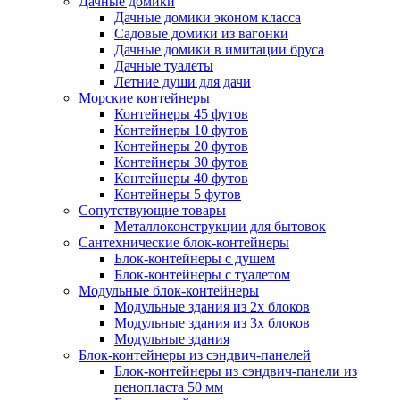
Дачные домики
Дачные домики эконом класса
Садовые домики из вагонки
Дачные домики в имитации бруса
Дачные туалеты
Летние души для дачи
Морские контейнеры
Контейнеры 45 футов
Контейнеры 10 футов
Контейнеры 20 футов
Контейнеры 30 футов
Контейнеры 40 футов
Контейнеры 5 футов
Сопутствующие товары
Металлоконструкции для бытовок
Сантехнические блок-контейнеры
Блок-контейнеры с душем
Блок-контейнеры с туалетом
Модульные блок-контейнеры
Модульные здания из 2х блоков
Модульные здания из 3х блоков
Модульные здания
Блок-контейнеры из сэндвич-панелей
Блок-контейнеры из сэндвич-панели из
пенопласта 50 мм