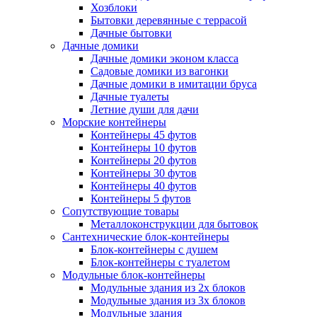
Хозблоки
Бытовки деревянные с террасой
Дачные бытовки
Дачные домики
Дачные домики эконом класса
Садовые домики из вагонки
Дачные домики в имитации бруса
Дачные туалеты
Летние души для дачи
Морские контейнеры
Контейнеры 45 футов
Контейнеры 10 футов
Контейнеры 20 футов
Контейнеры 30 футов
Контейнеры 40 футов
Контейнеры 5 футов
Сопутствующие товары
Металлоконструкции для бытовок
Сантехнические блок-контейнеры
Блок-контейнеры с душем
Блок-контейнеры с туалетом
Модульные блок-контейнеры
Модульные здания из 2х блоков
Модульные здания из 3х блоков
Модульные здания