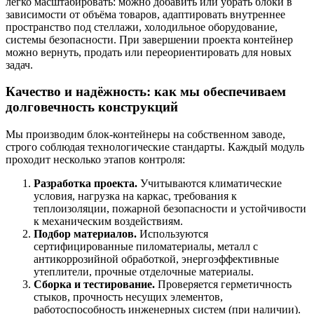
легко масштабировать: можно добавить или убрать блоки в
зависимости от объёма товаров, адаптировать внутреннее
пространство под стеллажи, холодильное оборудование,
системы безопасности. При завершении проекта контейнер
можно вернуть, продать или переориентировать для новых
задач.
Качество и надёжность: как мы обеспечиваем
долговечность конструкций
Мы производим блок-контейнеры на собственном заводе,
строго соблюдая технологические стандарты. Каждый модуль
проходит несколько этапов контроля:
Разработка проекта.
Учитываются климатические
условия, нагрузка на каркас, требования к
теплоизоляции, пожарной безопасности и устойчивости
к механическим воздействиям.
Подбор материалов.
Используются
сертифицированные пиломатериалы, металл с
антикоррозийной обработкой, энергоэффективные
утеплители, прочные отделочные материалы.
Сборка и тестирование.
Проверяется герметичность
стыков, прочность несущих элементов,
работоспособность инженерных систем (при наличии).