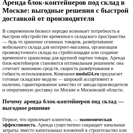
Аренда блок-контейнеров под склад в
Москве: выгодные решения с быстрой
доставкой от производителя
В современном бизнесе нередко возникает потребность в
быстром обустройстве временного складского пространства
— будь то хранение сезонных товаров, развёртывание
мобильного склада для интернет-магазина, организация
промежуточного склада на стройплощадке или создание
временного хранилища для крупной партии товара. Аренда
блок-контейнеров становится оптимальным решением: она
сочетает экономию средств, скорость развёртывания и
гибкость использования. Компания
modul24.ru
предлагает
готовые складские модули — широкий ассортимент в
наличии, гарантированное качество от завода-производителя
и оперативную доставку по Москве и Московской области.
Почему аренда блок-контейнеров под склад —
выгодное решение
Первое, что привлекает клиентов, —
экономическая
эффективность
. Аренда существенно сокращает начальные
затраты: вместо капитальных вложений в строительство или