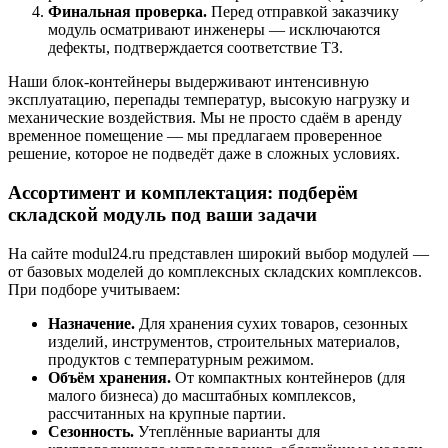
Финальная проверка.
Перед отправкой заказчику
модуль осматривают инженеры — исключаются
дефекты, подтверждается соответствие ТЗ.
Наши блок-контейнеры выдерживают интенсивную
эксплуатацию, перепады температур, высокую нагрузку и
механические воздействия. Мы не просто сдаём в аренду
временное помещение — мы предлагаем проверенное
решение, которое не подведёт даже в сложных условиях.
Ассортимент и комплектация: подберём
складской модуль под ваши задачи
На сайте modul24.ru представлен широкий выбор модулей —
от базовых моделей до комплексных складских комплексов.
При подборе учитываем:
Назначение.
Для хранения сухих товаров, сезонных
изделий, инструментов, строительных материалов,
продуктов с температурным режимом.
Объём хранения.
От компактных контейнеров (для
малого бизнеса) до масштабных комплексов,
рассчитанных на крупные партии.
Сезонность.
Утеплённые варианты для