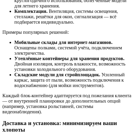
круглогодичного использования, облегчённые модели
для летнего хранения.
Комплектация.
Вентиляция, системы освещения,
стеллажи, решётки для окон, сигнализация — всё
подбирается индивидуально.
Примеры популярных решений:
Мобильные склады для интернет-магазинов.
Оснащены полками, системой учёта, подключением
электричества.
Утеплённые контейнеры для хранения продуктов.
Двойная изоляция, контроль влажности, возможность
установки холодильного оборудования.
Складские модули для стройплощадок.
Усиленный
каркас, защита от пыли, возможность подключения к
водоснабжению (для мойки инструментов).
Каждый блок-контейнер адаптируется под пожелания клиента
— от внутренней планировки до дополнительных опций
(например, установка рольставней, системы
видеонаблюдения).
Доставка и установка: минимизируем ваши
хлопоты