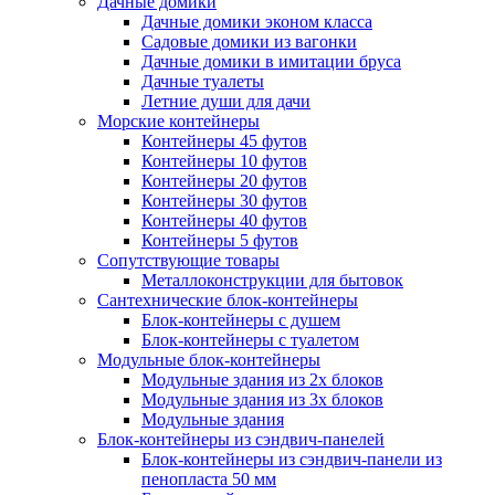
Дачные домики
Дачные домики эконом класса
Садовые домики из вагонки
Дачные домики в имитации бруса
Дачные туалеты
Летние души для дачи
Морские контейнеры
Контейнеры 45 футов
Контейнеры 10 футов
Контейнеры 20 футов
Контейнеры 30 футов
Контейнеры 40 футов
Контейнеры 5 футов
Сопутствующие товары
Металлоконструкции для бытовок
Сантехнические блок-контейнеры
Блок-контейнеры с душем
Блок-контейнеры с туалетом
Модульные блок-контейнеры
Модульные здания из 2х блоков
Модульные здания из 3х блоков
Модульные здания
Блок-контейнеры из сэндвич-панелей
Блок-контейнеры из сэндвич-панели из
пенопласта 50 мм