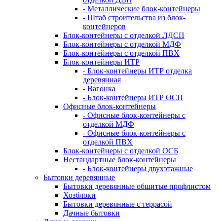
- Металлические блок-контейнеры
- Штаб строительства из блок-
контейнеров
Блок-контейнеры с отделкой ЛДСП
Блок-контейнеры с отделкой МДФ
Блок-контейнеры с отделкой ПВХ
Блок-контейнеры ИТР
- Блок-контейнеры ИТР отделка
деревянная
- Вагонка
- Блок-контейнеры ИТР ОСП
Офисные блок-контейнеры
- Офисные блок-контейнеры с
отделкой МДФ
- Офисные блок-контейнеры с
отделкой ПВХ
Блок-контейнеры с отделкой ОСБ
Нестандартные блок-контейнеры
- Блок-контейнеры двухэтажные
Бытовки деревянные
Бытовки деревянные обшитые профлистом
Хозблоки
Бытовки деревянные с террасой
Дачные бытовки