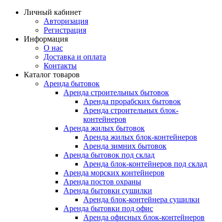
Личный кабинет
Авторизация
Регистрация
Информация
О нас
Доставка и оплата
Контакты
Каталог товаров
Аренда бытовок
Аренда строительных бытовок
Аренда прорабских бытовок
Аренда строительных блок-
контейнеров
Аренда жилых бытовок
Аренда жилых блок-контейнеров
Аренда зимних бытовок
Аренда бытовок под склад
Аренда блок-контейнеров под склад
Аренда морских контейнеров
Аренда постов охраны
Аренда бытовки сушилки
Аренда блок-контейнера сушилки
Аренда бытовки под офис
Аренда офисных блок-контейнеров