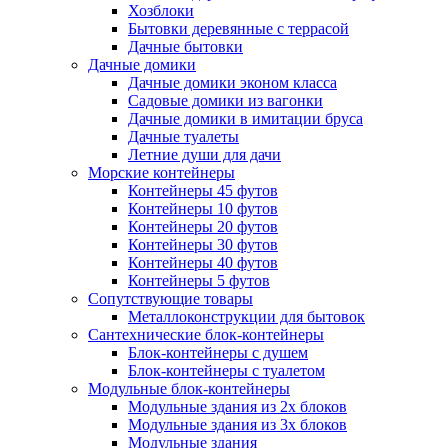
Хозблоки
Бытовки деревянные с террасой
Дачные бытовки
Дачные домики
Дачные домики эконом класса
Садовые домики из вагонки
Дачные домики в имитации бруса
Дачные туалеты
Летние души для дачи
Морские контейнеры
Контейнеры 45 футов
Контейнеры 10 футов
Контейнеры 20 футов
Контейнеры 30 футов
Контейнеры 40 футов
Контейнеры 5 футов
Сопутствующие товары
Металлоконструкции для бытовок
Сантехнические блок-контейнеры
Блок-контейнеры с душем
Блок-контейнеры с туалетом
Модульные блок-контейнеры
Модульные здания из 2х блоков
Модульные здания из 3х блоков
Модульные здания