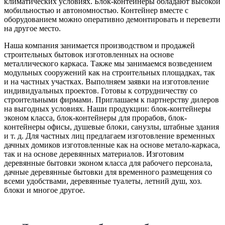
климатических условиях. Блок-контейнеры обладают высокой
мобильностью и автономностью. Контейнер вместе с
оборудованием можно оперативно демонтировать и перевезти
на другое место.
Наша компания занимается производством и продажей
строительных бытовок изготовленных на основе
металлического каркаса. Также мы занимаемся возведением
модульных сооружений как на строительных площадках, так
и на частных участках. Выполняем заявки на изготовление
индивидуальных проектов. Готовы к сотрудничеству со
строительными фирмами. Приглашаем к партнерству дилеров
на выгодных условиях. Наши продукции: блок-контейнеры
эконом класса, блок-контейнеры для прорабов, блок-
контейнеры офисы, душевые блоки, санузлы, штабные здания
и т. д. Для частных лиц предлагаем изготовление временных
дачных домиков изготовленные как на основе метало-каркаса,
так и на основе деревянных материалов. Изготовим
деревянные бытовки эконом класса для рабочего персонала,
дачные деревянные бытовки для временного размещения со
всеми удобствами, деревянные туалеты, летний душ, хоз.
блоки и многое другое.