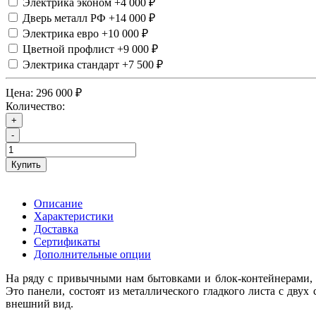
Электрика эконом
+4 000 ₽
Дверь металл РФ
+14 000 ₽
Электрика евро
+10 000 ₽
Цветной профлист
+9 000 ₽
Электрика стандарт
+7 500 ₽
Цена:
296 000 ₽
Количество:
+
-
Купить
Описание
Характеристики
Доставка
Сертификаты
Дополнительные опции
На ряду с привычными нам бытовками и блок-контейнерами, м
Это панели, состоят из металлического гладкого листа с дв
внешний вид.