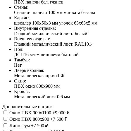
ПВХ панели бел. глянец
Стены:
Сендвич панели 100 мм минвата базальт
Каркас:
швеллер 100х50х3 мм уголок 63х63х5 мм
Внутренняя отделка:
Гладкий металлический лист. Белый
Внешняя отделка:
Гладкий металлический лист. RAL1014
Пол:
ДСП16 мм + линолеум бытовой
Тамбур:
Нет
Дверь входная:
Металлическая пр-во РФ
Окно:
ПВХ окно 800х900 мм
Кровля:
Металлический лист 0.6 мм
Дополнительные опции:
Окно ПВХ 900х1100
+9 000 ₽
Окно ПВХ 800х900
+7 500 ₽
Линолеум
+7 500 ₽