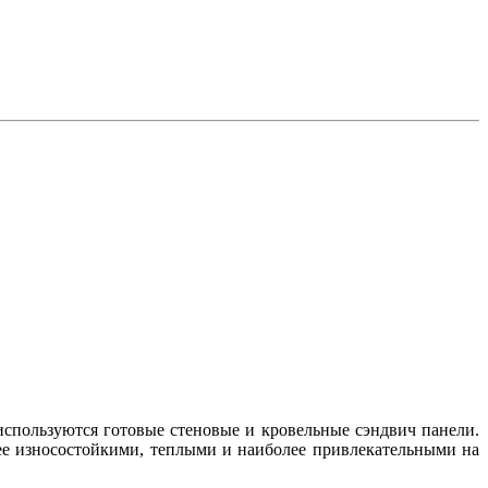
используются готовые стеновые и кровельные сэндвич панели.
лее износостойкими, теплыми и наиболее привлекательными на