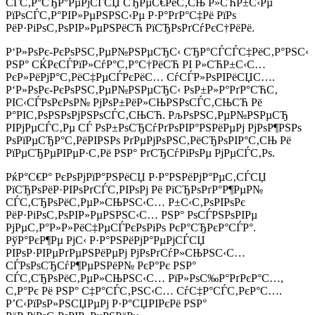
СЃС‚Р°СЂР°РµРјСЃСЏ СЂРµС€РёС‚СЊ Р»СЋР±С‹Рµ
РїРѕСЃС‚Р°РІР»РµРЅРЅС‹Рµ Р·Р°РґР°С‡Рё РїРѕ
РёР·РіРѕС‚РѕРІР»РµРЅРёСЋ РїСЂРѕРґСѓРєС†РёРё.
Р‘Р»РѕРє-РєРѕРЅС‚РµР№РЅРµСЂС‹ СЂР°СЃСЃС‡РёС‚Р°РЅС‹
РЅР° СЌРєСЃРїР»СѓР°С‚Р°С†РёСЋ РІ Р»СЋР±С‹С…
РєР»РёРјР°С‚РёС‡РµСЃРєРёС… СѓСЃР»РѕРІРёСЏС….
Р‘Р»РѕРє-РєРѕРЅС‚РµР№РЅРµСЂС‹ РѕР±Р»Р°РґР°СЋС‚
РІС‹СЃРѕРєРѕР№ РјРѕР±РёР»СЊРЅРѕСЃС‚СЊСЋ Рё
Р°РІС‚РѕРЅРѕРјРЅРѕСЃС‚СЊСЋ. РљРѕРЅС‚РµР№РЅРµСЂ
РІРјРµСЃС‚Рµ СЃ РѕР±РѕСЂСѓРґРѕРІР°РЅРёРµРј РјРѕР¶РЅРѕ
РѕРїРµСЂР°С‚РёРІРЅРѕ РґРµРјРѕРЅС‚РёСЂРѕРІР°С‚СЊ Рё
РїРµСЂРµРІРµР·С‚Рё РЅР° РґСЂСѓРіРѕРµ РјРµСЃС‚Рѕ.
РќР°С€Р° РєРѕРјРїР°РЅРёСЏ Р·Р°РЅРёРјР°РµС‚СЃСЏ
РїСЂРѕРёР·РІРѕРґСЃС‚РІРѕРј Рё РїСЂРѕРґР°Р¶РµР№
СЃС‚СЂРѕРёС‚РµР»СЊРЅС‹С… Р±С‹С‚РѕРІРѕРє
РёР·РіРѕС‚РѕРІР»РµРЅРЅС‹С… РЅР° РѕСЃРЅРѕРІРµ
РјРµС‚Р°Р»Р»РёС‡РµСЃРєРѕРіРѕ РєР°СЂРєР°СЃР°.
РўР°РєР¶Рµ РјС‹ Р·Р°РЅРёРјР°РµРјСЃСЏ
РІРѕР·РІРµРґРµРЅРёРµРј РјРѕРґСѓР»СЊРЅС‹С…
СЃРѕРѕСЂСѓР¶РµРЅРёР№ РєР°Рє РЅР°
СЃС‚СЂРѕРёС‚РµР»СЊРЅС‹С… РїР»РѕС‰Р°РґРєР°С…,
С‚Р°Рє Рё РЅР° С‡Р°СЃС‚РЅС‹С… СѓС‡Р°СЃС‚РєР°С….
Р’С‹РїРѕР»РЅСЏРµРј Р·Р°СЏРІРєРё РЅР°