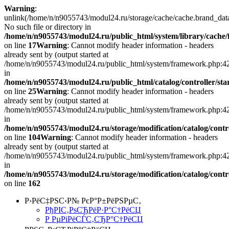
Warning
:
unlink(/home/n/n9055743/modul24.ru/storage/cache/cache.brand_da
No such file or directory in
/home/n/n9055743/modul24.ru/public_html/system/library/cache/f
on line
17
Warning
: Cannot modify header information - headers
already sent by (output started at
/home/n/n9055743/modul24.ru/public_html/system/framework.php:4
in
/home/n/n9055743/modul24.ru/public_html/catalog/controller/sta
on line
25
Warning
: Cannot modify header information - headers
already sent by (output started at
/home/n/n9055743/modul24.ru/public_html/system/framework.php:4
in
/home/n/n9055743/modul24.ru/storage/modification/catalog/contro
on line
104
Warning
: Cannot modify header information - headers
already sent by (output started at
/home/n/n9055743/modul24.ru/public_html/system/framework.php:4
in
/home/n/n9055743/modul24.ru/storage/modification/catalog/contro
on line
162
Р›РёС‡РЅС‹Р№ РєР°Р±РёРЅРµС‚
РђРІС‚РѕСЂРёР·Р°С†РёСЏ
Р РµРіРёСЃС‚СЂР°С†РёСЏ