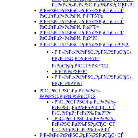
Р±Р»РѕРє-РєРѕРЅС‚РµР№РЅРµСЂРѕРІ
Р‘Р»РѕРє-РєРѕРЅС‚РµР№РЅРµСЂС‹ СЃ
РѕС‚РґРµР»РєРѕР№ Р›Р”РЎРџ
Р‘Р»РѕРє-РєРѕРЅС‚РµР№РЅРµСЂС‹ СЃ
РѕС‚РґРµР»РєРѕР№ РњР”Р¤
Р‘Р»РѕРє-РєРѕРЅС‚РµР№РЅРµСЂС‹ СЃ
РѕС‚РґРµР»РєРѕР№ РџР’РҐ
Р‘Р»РѕРє-РєРѕРЅС‚РµР№РЅРµСЂС‹ РРўР
- Р‘Р»РѕРє-РєРѕРЅС‚РµР№РЅРµСЂС‹
РРўР РѕС‚РґРµР»РєР°
РґРµСЂРµРІСЏРЅРЅР°СЏ
- Р’Р°РіРѕРЅРєР°
- Р‘Р»РѕРє-РєРѕРЅС‚РµР№РЅРµСЂС‹
РРўР РћРЎРџ
РћС„РёСЃРЅС‹Рµ Р±Р»РѕРє-
РєРѕРЅС‚РµР№РЅРµСЂС‹
- РћС„РёСЃРЅС‹Рµ Р±Р»РѕРє-
РєРѕРЅС‚РµР№РЅРµСЂС‹ СЃ
РѕС‚РґРµР»РєРѕР№ РњР”Р¤
- РћС„РёСЃРЅС‹Рµ Р±Р»РѕРє-
РєРѕРЅС‚РµР№РЅРµСЂС‹ СЃ
РѕС‚РґРµР»РєРѕР№ РџР’РҐ
Р‘Р»РѕРє-РєРѕРЅС‚РµР№РЅРµСЂС‹ СЃ