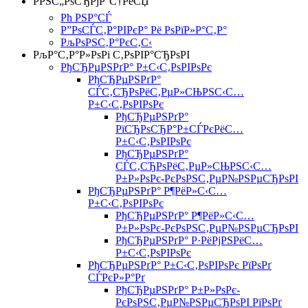
РРЅС„РѕСЂРјР°С†РёСЏ
Рћ РЅР°СЃ
Р”РѕСЃС‚Р°РІРєР° Рё РѕРїР»Р°С‚Р°
РљРѕРЅС‚Р°РєС‚С‹
РљР°С‚Р°Р»РѕРі С‚РѕРІР°СЂРѕРІ
РђСЂРµРЅРґР° Р±С‹С‚РѕРІРѕРє
РђСЂРµРЅРґР°
СЃС‚СЂРѕРёС‚РµР»СЊРЅС‹С…
Р±С‹С‚РѕРІРѕРє
РђСЂРµРЅРґР°
РїСЂРѕСЂР°Р±СЃРєРёС…
Р±С‹С‚РѕРІРѕРє
РђСЂРµРЅРґР°
СЃС‚СЂРѕРёС‚РµР»СЊРЅС‹С…
Р±Р»РѕРє-РєРѕРЅС‚РµР№РЅРµСЂРѕРІ
РђСЂРµРЅРґР° Р¶РёР»С‹С…
Р±С‹С‚РѕРІРѕРє
РђСЂРµРЅРґР° Р¶РёР»С‹С…
Р±Р»РѕРє-РєРѕРЅС‚РµР№РЅРµСЂРѕРІ
РђСЂРµРЅРґР° Р·РёРјРЅРёС…
Р±С‹С‚РѕРІРѕРє
РђСЂРµРЅРґР° Р±С‹С‚РѕРІРѕРє РїРѕРґ
СЃРєР»Р°Рґ
РђСЂРµРЅРґР° Р±Р»РѕРє-
РєРѕРЅС‚РµР№РЅРµСЂРѕРІ РїРѕРґ