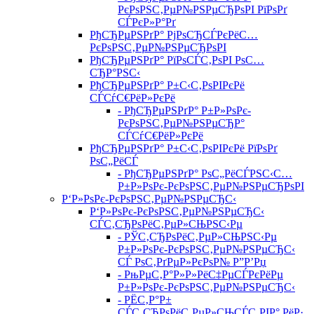
РєРѕРЅС‚РµР№РЅРµСЂРѕРІ РїРѕРґ
СЃРєР»Р°Рґ
РђСЂРµРЅРґР° РјРѕСЂСЃРєРёС…
РєРѕРЅС‚РµР№РЅРµСЂРѕРІ
РђСЂРµРЅРґР° РїРѕСЃС‚РѕРІ РѕС…
СЂР°РЅС‹
РђСЂРµРЅРґР° Р±С‹С‚РѕРІРєРё
СЃСѓС€РёР»РєРё
- РђСЂРµРЅРґР° Р±Р»РѕРє-
РєРѕРЅС‚РµР№РЅРµСЂР°
СЃСѓС€РёР»РєРё
РђСЂРµРЅРґР° Р±С‹С‚РѕРІРєРё РїРѕРґ
РѕС„РёСЃ
- РђСЂРµРЅРґР° РѕС„РёСЃРЅС‹С…
Р±Р»РѕРє-РєРѕРЅС‚РµР№РЅРµСЂРѕРІ
Р‘Р»РѕРє-РєРѕРЅС‚РµР№РЅРµСЂС‹
Р‘Р»РѕРє-РєРѕРЅС‚РµР№РЅРµСЂС‹
СЃС‚СЂРѕРёС‚РµР»СЊРЅС‹Рµ
- РЎС‚СЂРѕРёС‚РµР»СЊРЅС‹Рµ
Р±Р»РѕРє-РєРѕРЅС‚РµР№РЅРµСЂС‹
СЃ РѕС‚РґРµР»РєРѕР№ Р”Р’Рџ
- РњРµС‚Р°Р»Р»РёС‡РµСЃРєРёРµ
Р±Р»РѕРє-РєРѕРЅС‚РµР№РЅРµСЂС‹
- РЁС‚Р°Р±
СЃС‚СЂРѕРёС‚РµР»СЊСЃС‚РІР° РёР·