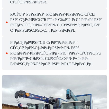
СѓСЃС‚Р°РЅРѕРІРєРё.
РЈСЃС‚Р°РЅРѕРІРєР° РїСЂРѕРёР·РІРѕРґРёС‚СЃСЏ
РЅР° СЂРѕРІРЅСѓСЋ РїР»РѕС‰Р°РґРєСѓ РёР»Рё РЅР°
РїСЂРѕСЃС‚РµР№С€РёР№ С„СѓРЅРґР°РјРµРЅС‚ РёР·
С†РµРјРµРЅС‚РЅС‹С… Р±Р»РѕРєРѕРІ.
Р‘РµСЂРµР¶РЅР°СЏ СѓРїР°РєРѕРІРєР°
СЃС‚СЂРµР№С‡-РїР»РµРЅРєРѕР№ РЅР°
РїСЂРѕРёР·РІРѕРґСЃС‚РІРµ - РІС‹ РїРѕР»СѓС‡РёС‚Рµ
РёРґРµР°Р»СЊРЅРѕ С‡РёСЃС‚С‹Р№ Р±Р»РѕРє-
РєРѕРЅС‚РµР№РЅРµСЂ РЅР° РѕР±СЉРµРєС‚Рµ.