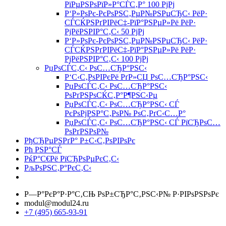
РїРµРЅРѕРїР»Р°СЃС‚Р° 100 РјРј
Р‘Р»РѕРє-РєРѕРЅС‚РµР№РЅРµСЂС‹ РёР·
СЃСЌРЅРґРІРёС‡-РїР°РЅРµР»Рё РёР·
РјРёРЅРІР°С‚С‹ 50 РјРј
Р‘Р»РѕРє-РєРѕРЅС‚РµР№РЅРµСЂС‹ РёР·
СЃСЌРЅРґРІРёС‡-РїР°РЅРµР»Рё РёР·
РјРёРЅРІР°С‚С‹ 100 РјРј
РџРѕСЃС‚С‹ РѕС…СЂР°РЅС‹
Р‘С‹С‚РѕРІРєРё РґР»СЏ РѕС…СЂР°РЅС‹
РџРѕСЃС‚С‹ РѕС…СЂР°РЅС‹
РѕРґРЅРѕСЌС‚Р°Р¶РЅС‹Рµ
РџРѕСЃС‚С‹ РѕС…СЂР°РЅС‹ СЃ
РєРѕРјРЅР°С‚РѕР№ РѕС‚РґС‹С…Р°
РџРѕСЃС‚С‹ РѕС…СЂР°РЅС‹ СЃ РїСЂРѕС…
РѕРґРЅРѕР№
РђСЂРµРЅРґР° Р±С‹С‚РѕРІРѕРє
Рћ РЅР°СЃ
РќР°С€Рё РїСЂРѕРµРєС‚С‹
РљРѕРЅС‚Р°РєС‚С‹
Р—Р°РєР°Р·Р°С‚СЊ РѕР±СЂР°С‚РЅС‹Р№ Р·РІРѕРЅРѕРє
modul@modul24.ru
+7 (495) 665-93-91