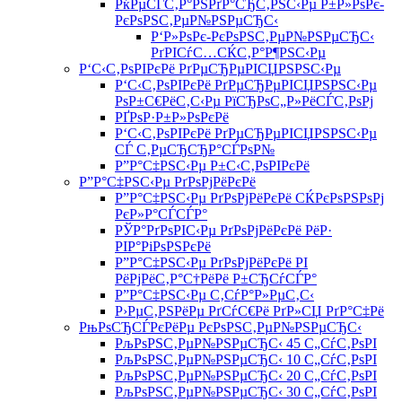
РќРµСЃС‚Р°РЅРґР°СЂС‚РЅС‹Рµ Р±Р»РѕРє-
РєРѕРЅС‚РµР№РЅРµСЂС‹
Р‘Р»РѕРє-РєРѕРЅС‚РµР№РЅРµСЂС‹
РґРІСѓС…СЌС‚Р°Р¶РЅС‹Рµ
Р‘С‹С‚РѕРІРєРё РґРµСЂРµРІСЏРЅРЅС‹Рµ
Р‘С‹С‚РѕРІРєРё РґРµСЂРµРІСЏРЅРЅС‹Рµ
РѕР±С€РёС‚С‹Рµ РїСЂРѕС„Р»РёСЃС‚РѕРј
РҐРѕР·Р±Р»РѕРєРё
Р‘С‹С‚РѕРІРєРё РґРµСЂРµРІСЏРЅРЅС‹Рµ
СЃ С‚РµСЂСЂР°СЃРѕР№
Р”Р°С‡РЅС‹Рµ Р±С‹С‚РѕРІРєРё
Р”Р°С‡РЅС‹Рµ РґРѕРјРёРєРё
Р”Р°С‡РЅС‹Рµ РґРѕРјРёРєРё СЌРєРѕРЅРѕРј
РєР»Р°СЃСЃР°
РЎР°РґРѕРІС‹Рµ РґРѕРјРёРєРё РёР·
РІР°РіРѕРЅРєРё
Р”Р°С‡РЅС‹Рµ РґРѕРјРёРєРё РІ
РёРјРёС‚Р°С†РёРё Р±СЂСѓСЃР°
Р”Р°С‡РЅС‹Рµ С‚СѓР°Р»РµС‚С‹
Р›РµС‚РЅРёРµ РґСѓС€Рё РґР»СЏ РґР°С‡Рё
РњРѕСЂСЃРєРёРµ РєРѕРЅС‚РµР№РЅРµСЂС‹
РљРѕРЅС‚РµР№РЅРµСЂС‹ 45 С„СѓС‚РѕРІ
РљРѕРЅС‚РµР№РЅРµСЂС‹ 10 С„СѓС‚РѕРІ
РљРѕРЅС‚РµР№РЅРµСЂС‹ 20 С„СѓС‚РѕРІ
РљРѕРЅС‚РµР№РЅРµСЂС‹ 30 С„СѓС‚РѕРІ