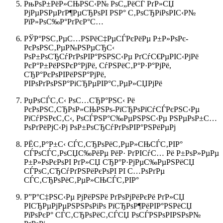
РњРѕР±РёР»СЊРЅС‹Р№ РѕС„РёСЃ РґР»СЏ
РјРµРЅРµРґР¶РµСЂРѕРІ РЅР° С‚РѕСЂРіРѕРІС‹Р№
РїР»РѕС‰Р°РґРєР°С…
РЎР°РЅС‚РµС…РЅРёС‡РµСЃРєРёРµ Р±Р»РѕРє-
РєРѕРЅС‚РµР№РЅРµСЂС‹
РѕР±РѕСЂСѓРґРѕРІР°РЅРЅС‹Рµ РґСѓС€РµРІС‹РјРё
РєР°Р±РёРЅРєР°РјРё, СѓРЅРёС‚Р°Р·Р°РјРё,
СЂР°РєРѕРІРёРЅР°РјРё,
РІРѕРґРѕРЅР°РіСЂРµРІР°С‚РµР»СЏРјРё
РџРѕСЃС‚С‹ РѕС…СЂР°РЅС‹ Рё
РєРѕРЅС‚СЂРѕР»СЊРЅРѕ-РїСЂРѕРїСѓСЃРєРЅС‹Рµ
РїСѓРЅРєС‚С‹, РѕСЃРЅР°С‰РµРЅРЅС‹Рµ РЅРµРѕР±С…
РѕРґРёРјС‹Рј РѕР±РѕСЂСѓРґРѕРІР°РЅРёРµРј
РЁС‚Р°Р±С‹ СЃС‚СЂРѕРёС‚РµР»СЊСЃС‚РІР°
СЃРѕСЃС‚РѕСЏС‰РёРµ РёР· РґРІСѓС… Рё Р±РѕР»РµРµ
Р±Р»РѕРєРѕРІ РґР»СЏ СЂР°Р·РјРµС‰РµРЅРёСЏ
СЃРѕС‚СЂСѓРґРЅРёРєРѕРІ РІ С…РѕРґРµ
СЃС‚СЂРѕРёС‚РµР»СЊСЃС‚РІР°
Р”Р°С‡РЅС‹Рµ РјРёРЅРё РґРѕРјРёРєРё РґР»СЏ
РІСЂРµРјРµРЅРЅРѕРіРѕ РїСЂРѕР¶РёРІР°РЅРёСЏ
РїРѕРєР° СЃС‚СЂРѕРёС‚СЃСЏ РѕСЃРЅРѕРІРЅРѕР№