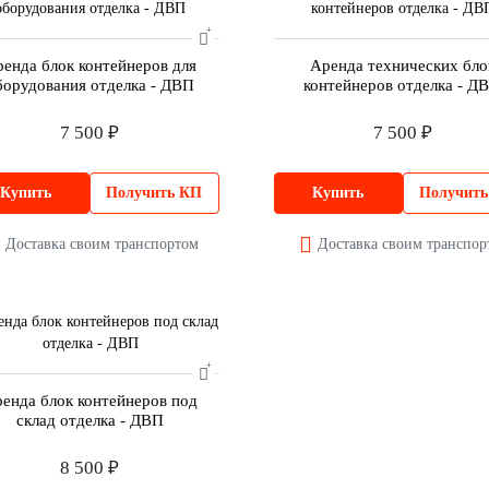
енда блок контейнеров для
Аренда технических бло
борудования отделка - ДВП
контейнеров отделка - Д
7 500 ₽
7 500 ₽
Купить
Получить КП
Купить
Получит
Доставка своим транспортом
Доставка своим транспо
енда блок контейнеров под
склад отделка - ДВП
8 500 ₽