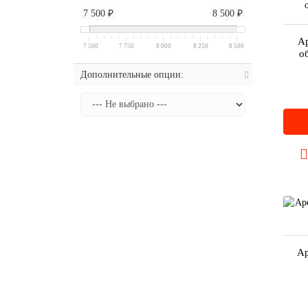
7 500 ₽
8 500 ₽
Ар
7 500
7 750
8 000
8 250
8 500
о
Дополнительные опции:
Ар