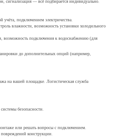
он, сигнализация — всё подбирается индивидуально.
 учёта, подключением электричества.
троль влажности, возможность установки холодильного
и, возможность подключения к водоснабжению (для
ланировки до дополнительных опций (например,
тажа на вашей площадке. Логистическая служба
 системы безопасности.
монтаже или решать вопросы с подключением.
 повреждений конструкции.