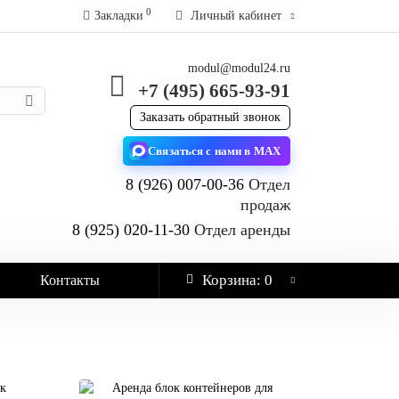
0
Закладки
Личный кабинет
modul@modul24.ru
+7 (495) 665-93-91
Заказать обратный звонок
Связаться с нами в MAX
8 (926) 007-00-36
Отдел
продаж
8 (925) 020-11-30
Отдел аренды
Корзина
: 0
Контакты