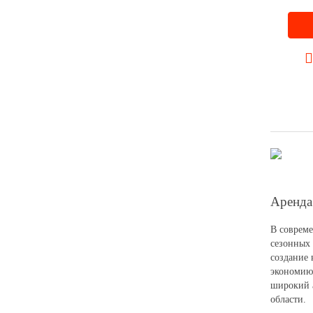
Аренда
В совреме
сезонных 
создание 
экономию 
широкий а
области.