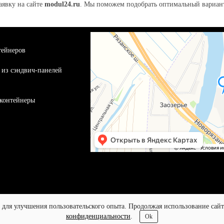
заявку на сайте
modul24.ru
. Мы поможем подобрать оптимальный вариант
тейнеров
 из сэндвич-панелей
контейнеры
 для улучшения пользовательского опыта. Продолжая использование сайт
конфиденциальности
.
Ok