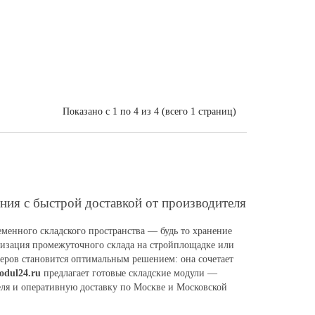
Показано с 1 по 4 из 4 (всего 1 страниц)
ния с быстрой доставкой от производителя
еменного складского пространства — будь то хранение
анизация промежуточного склада на стройплощадке или
еров становится оптимальным решением: она сочетает
odul24.ru
предлагает готовые складские модули —
еля и оперативную доставку по Москве и Московской