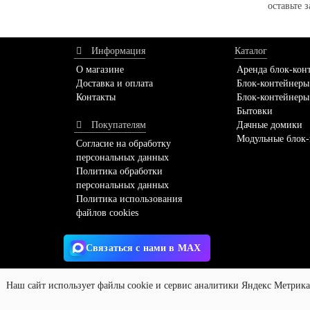
оставьте 
Информация
Каталог
О магазине
Аренда блок-кон
Доставка и оплата
Блок-контейнеры
Контакты
Блок-контейнеры
Бытовки
Покупателям
Дачные домики
Модульные блок-
Согласие на обработку
персональных данных
Политика обработки
персональных данных
Политика использования
файлов cookies
Связаться с нами в MAX
modul24.ru - «Модуль24» © 2026
Заявка по акции
Наш сайт использует файлы cookie и сервис аналитики Яндекс Метрика
Создание и продвижение сайтов
«Веб Сервис Онлайн»