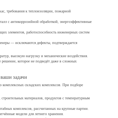
кас, требования к теплоизоляции, пожарной
алл с антикоррозийной обработкой, энергоэффективные
ущих элементов, работоспособность инженерных систем
енеры — исключаются дефекты, подтверждается
атур, высокую нагрузку и механические воздействия.
 решение, которое не подведёт даже в сложных
 ваши задачи
до комплексных складских комплексов. При подборе
, строительных материалов, продуктов с температурным
штабных комплексов, рассчитанных на крупные партии.
егчённые модели для летнего хранения.