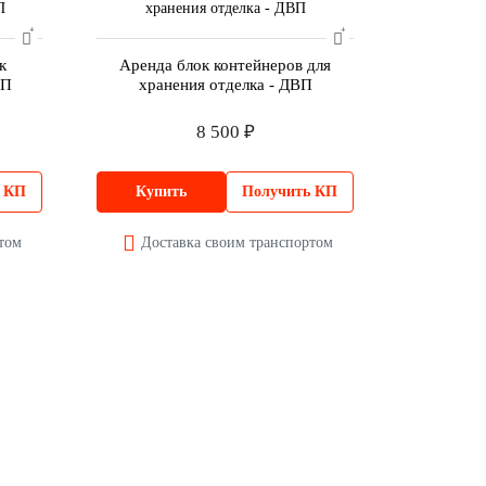
к
Аренда блок контейнеров для
ВП
хранения отделка - ДВП
8 500 ₽
ь КП
Купить
Получить КП
ртом
Доставка своим транспортом